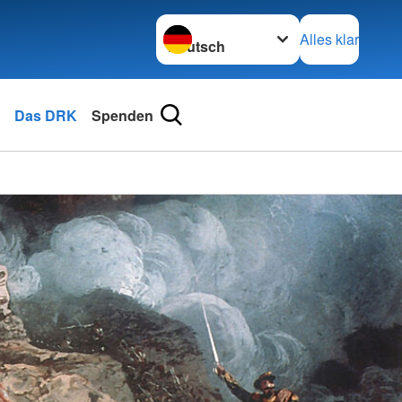
Sprache wechseln zu
Alles klar
Das DRK
Spenden