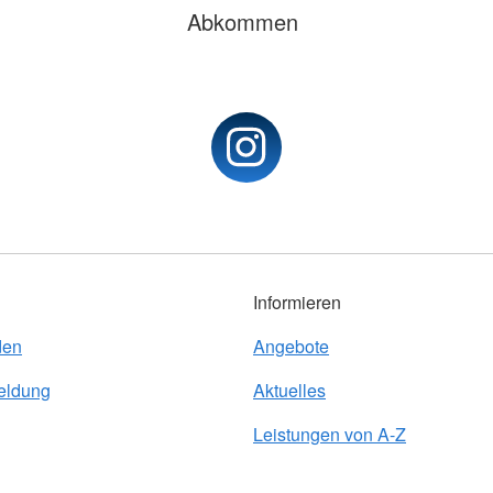
Abkommen
Informieren
den
Angebote
eldung
Aktuelles
Leistungen von A-Z