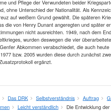
me und Pflege der Verwundeten beider Kriegspart
d, ohne Unterschied der Nationalität. Als Kennzei
reuz auf weißem Grund gewählt. Die späteren Krie
ss die von Henry Dunant angeregten und später er
timmungen nicht ausreichten. 1949, nach dem En
ltkrieges, wurden deswegen die vier überarbeitet
 Genfer Abkommen verabschiedet, die auch heute 
. 1977 bzw. 2005 wurden diese durch zunächst zwe
 Zusatzprotokoll ergänzt.
Das DRK
Selbstverständnis
Auftrag
G
mmen
Leicht verständlich
Die Entwicklung der