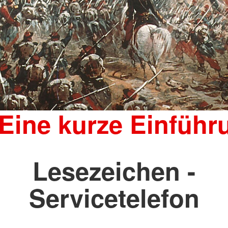
 Eine kurze Einführ
Lesezeichen -
Servicetelefon