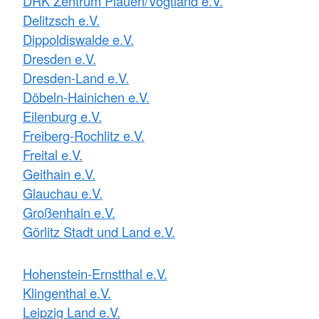
DRK Zentrum Plauen/Vogtland e.V.
Delitzsch e.V.
Dippoldiswalde e.V.
Dresden e.V.
Dresden-Land e.V.
Döbeln-Hainichen e.V.
Eilenburg e.V.
Freiberg-Rochlitz e.V.
Freital e.V.
Geithain e.V.
Glauchau e.V.
Großenhain e.V.
Görlitz Stadt und Land e.V.
Hohenstein-Ernstthal e.V.
Klingenthal e.V.
Leipzig Land e.V.