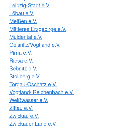
Leipzig-Stadt e.V.
Löbau e.V.
Meißen e.V.
Mittleres Erzgebirge e.V.
Muldental e.V.
Oelsnitz/Vogtland e.V.
Pirna e.V.
Riesa e.V.
Sebnitz e.V.
Stollberg e.V.
Torgau-Oschatz e.V.
Vogtland/ Reichenbach e.V.
Weißwasser e.V.
Zittau e.V.
Zwickau e.V.
Zwickauer Land e.V.