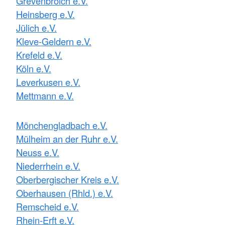
Grevenbroich e.V.
Heinsberg e.V.
Jülich e.V.
Kleve-Geldern e.V.
Krefeld e.V.
Köln e.V.
Leverkusen e.V.
Mettmann e.V.
Mönchengladbach e.V.
Mülheim an der Ruhr e.V.
Neuss e.V.
Niederrhein e.V.
Oberbergischer Kreis e.V.
Oberhausen (Rhld.) e.V.
Remscheid e.V.
Rhein-Erft e.V.