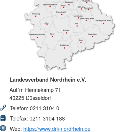
Landesverband Nordrhein e.V.
Auf´m Hennekamp 71
40225
Düsseldorf
Telefon:
0211 3104 0
Telefax:
0211 3104 188
Web:
https://www.drk-nordrhein.de