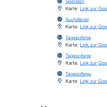
Spenden
Karte:
Link zur Go
Suchdienst
Karte:
Link zur Go
Tagespflege
Karte:
Link zur Go
Tagespflege
Karte:
Link zur Go
Tagespflege
Karte:
Link zur Go