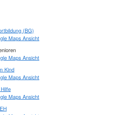
rtbildung (BG)
ogle Maps Ansicht
enioren
ogle Maps Ansicht
m Kind
ogle Maps Ansicht
Hilfe
ogle Maps Ansicht
 EH