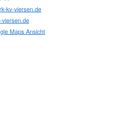
rk-kv-viersen.de
-viersen.de
ogle Maps Ansicht