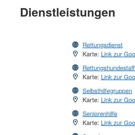
Dienstleistungen
Rettungsdienst
Karte:
Link zur Go
Rettungshundestaff
Karte:
Link zur Go
Selbsthilfegruppen
Karte:
Link zur Go
Seniorenhilfe
Karte:
Link zur Go