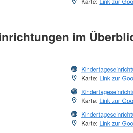
Karte:
Link zur Go
inrichtungen im Überbli
Kindertageseinrich
Karte:
Link zur Go
Kindertageseinrich
Karte:
Link zur Go
Kindertageseinrich
Karte:
Link zur Go