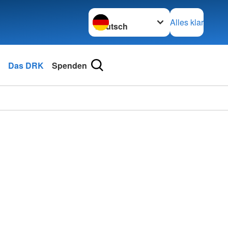
Sprache wechseln zu
Alles klar
Das DRK
Spenden