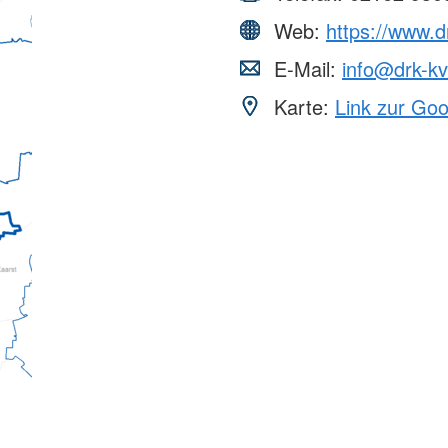
Web:
https://www.d
E-Mail:
info@drk-kv
Karte:
Link zur Go