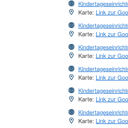
Kindertageseinrich
Karte:
Link zur Go
Kindertageseinrich
Karte:
Link zur Go
Kindertageseinrich
Karte:
Link zur Go
Kindertageseinrich
Karte:
Link zur Go
Kindertageseinrich
Karte:
Link zur Go
Kindertageseinrich
Karte:
Link zur Go