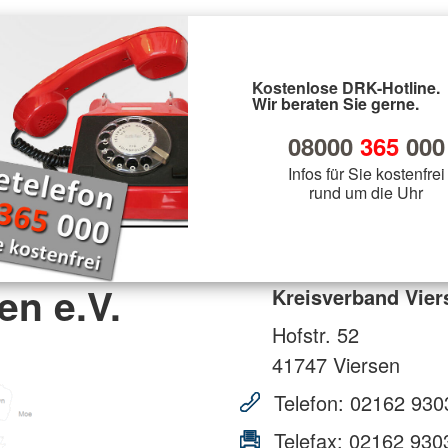
Kostenlose DRK-Hotline.
Wir beraten Sie gerne.
08000
365
000
Infos für Sie kostenfrei
rund um die Uhr
en e.V.
Kreisverband Vier
Hofstr. 52
41747
Viersen
Telefon:
02162 930
Telefax:
02162 930