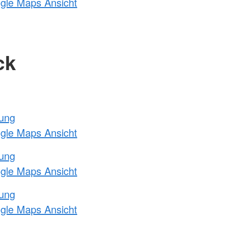
ogle Maps Ansicht
ck
tung
ogle Maps Ansicht
tung
ogle Maps Ansicht
tung
ogle Maps Ansicht