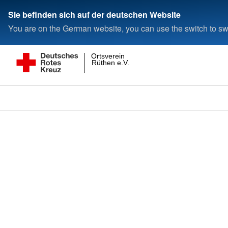
Sie befinden sich auf der deutschen Website
You are on the German website, you can use the switch to swi
Ortsverein
Rüthen e.V.